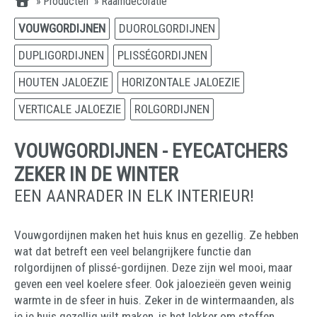
»
Producten
»
Raamdecoratie
VOUWGORDIJNEN
DUOROLGORDIJNEN
DUPLIGORDIJNEN
PLISSÉGORDIJNEN
HOUTEN JALOEZIE
HORIZONTALE JALOEZIE
VERTICALE JALOEZIE
ROLGORDIJNEN
VOUWGORDIJNEN - EYECATCHERS
ZEKER IN DE WINTER
EEN AANRADER IN ELK INTERIEUR!
Vouwgordijnen maken het huis knus en gezellig. Ze hebben
wat dat betreft een veel belangrijkere functie dan
rolgordijnen of plissé-gordijnen. Deze zijn wel mooi, maar
geven een veel koelere sfeer. Ook jaloezieën geven weinig
warmte in de sfeer in huis. Zeker in de wintermaanden, als
je je huis gezellig wilt maken, is het lekker om stoffen