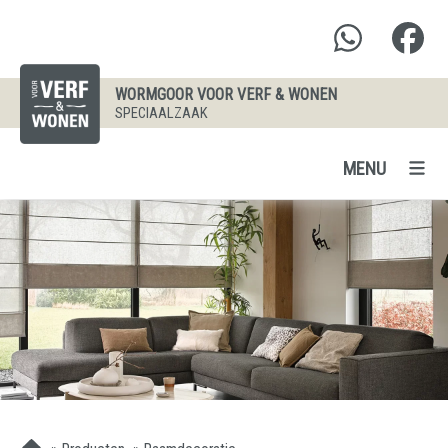
WORMGOOR VOOR VERF & WONEN
SPECIAALZAAK
MENU