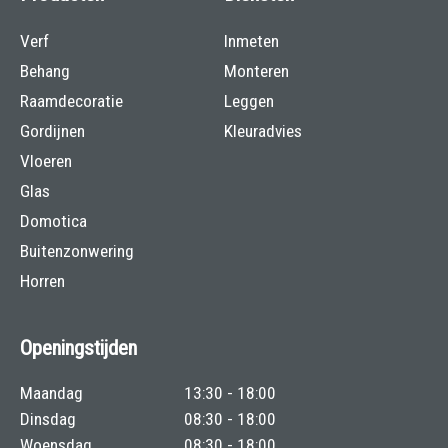
Verf
Inmeten
Behang
Monteren
Raamdecoratie
Leggen
Gordijnen
Kleuradvies
Vloeren
Glas
Domotica
Buitenzonwering
Horren
Openingstijden
Maandag
13:30 - 18:00
Dinsdag
08:30 - 18:00
Woensdag
08:30 - 18:00