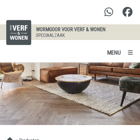
WORMGOOR VOOR VERF & WONEN
SPECIAALZAAK
MENU