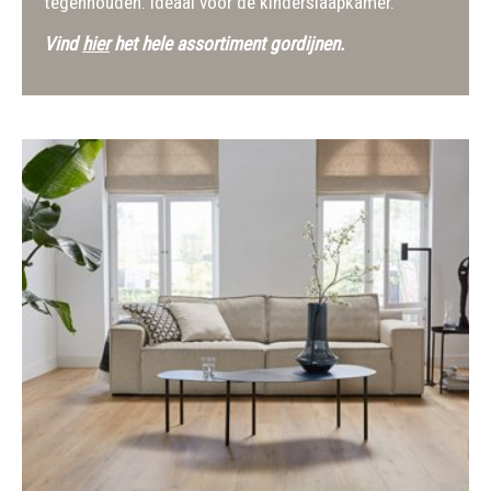
tegenhouden. Ideaal voor de kinderslaapkamer.
Vind
hier
het hele assortiment gordijnen.