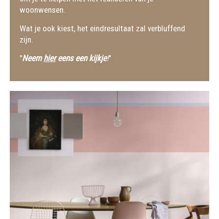
woonwensen.
Wat je ook kiest, het eindresultaat zal verbluffend
zijn.
"
Neem
hier
eens een kijkje
!
"