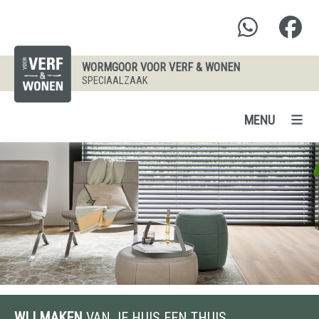
WORMGOOR VOOR VERF & WONEN
SPECIAALZAAK
MENU
WIJ MAKEN
VAN JE HUIS EEN THUIS