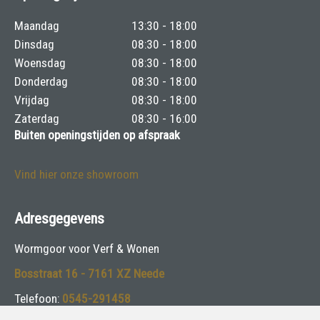
Maandag
13:30 - 18:00
Dinsdag
08:30 - 18:00
Woensdag
08:30 - 18:00
Donderdag
08:30 - 18:00
Vrijdag
08:30 - 18:00
Zaterdag
08:30 - 16:00
Buiten openingstijden op afspraak
Vind hier onze showroom
Adresgegevens
Wormgoor voor Verf & Wonen
Bosstraat 16 - 7161 XZ Neede
Telefoon:
0545-291458