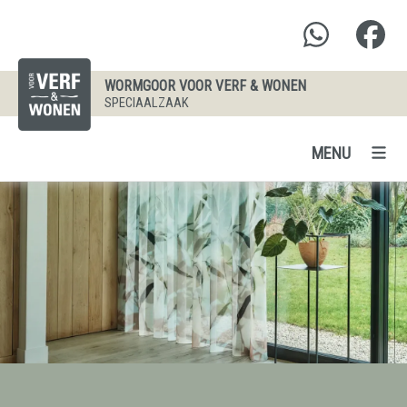
WORMGOOR VOOR VERF & WONEN
SPECIAALZAAK
MENU