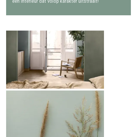
een interieur dat volop karakter uitstraalt!