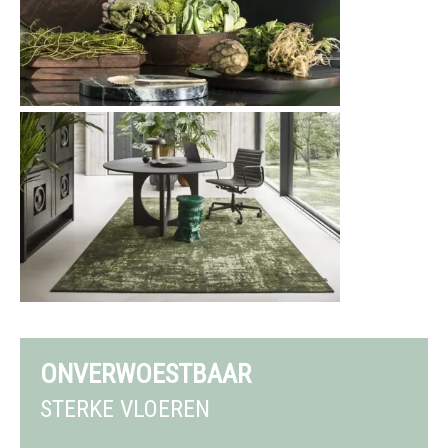
ONVERWOESTBAAR
STERKE VLOEREN