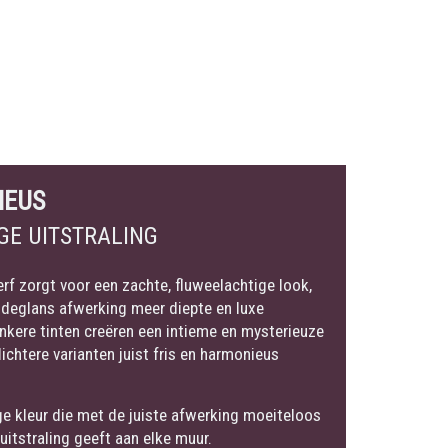
IEUS
GE UITSTRALING
rf zorgt voor een zachte, fluweelachtige look,
ijdeglans afwerking meer diepte en luxe
nkere tinten creëren een intieme en mysterieuze
 lichtere varianten juist fris en harmonieus
ge kleur die met de juiste afwerking moeiteloos
 uitstraling geeft aan elke muur.