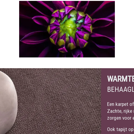
WARMT
BEHAAGL
Een karpet of
Zachte, rijke
zorgen voor 
Ook tapijt op