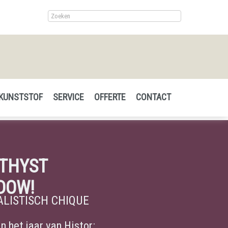
 KUNSTSTOF
SERVICE
OFFERTE
CONTACT
THYST
DOW!
ALISTISCH CHIQUE
n het jaar van Histor: