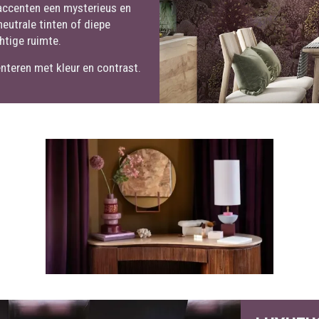
 accenten een mysterieus en
eutrale tinten of diepe
htige ruimte.
nteren met kleur en contrast.