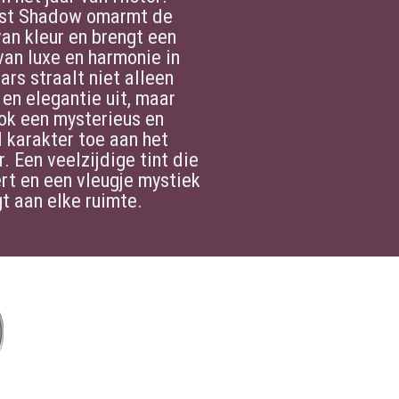
st Shadow omarmt de
van kleur en brengt een
van luxe en harmonie in
ars straalt niet alleen
en elegantie uit, maar
ok een mysterieus en
 karakter toe aan het
r. Een veelzijdige tint die
ert en een vleugje mystiek
t aan elke ruimte.