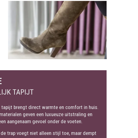
E
IJK TAPIJT
 tapijt brengt direct warmte en comfort in huis.
 materialen geven een luxueuze uitstraling en
een aangenaam gevoel onder de voeten.
 de trap voegt niet alleen stijl toe, maar dempt