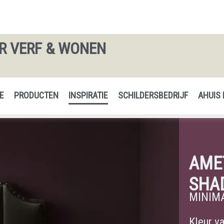
 VERF & WONEN
E
PRODUCTEN
INSPIRATIE
SCHILDERSBEDRIJF
AHUIS
AME
SHA
MINIM
Kleur va