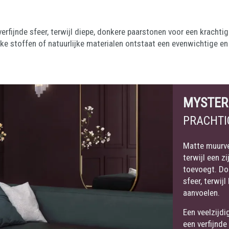
rfijnde sfeer, terwijl diepe, donkere paarstonen voor een krachtig
ke stoffen of natuurlijke materialen ontstaat een evenwichtige en
MYSTER
PRACHTI
Matte muurve
terwijl een z
toevoegt. Do
sfeer, terwijl
aanvoelen.
Een veelzijdi
een verfijnde