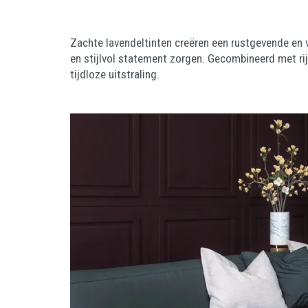
Zachte lavendeltinten creëren een rustgevende en ve
en stijlvol statement zorgen. Gecombineerd met rij
tijdloze uitstraling.