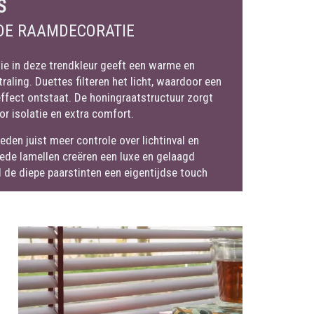
S
DE RAAMDECORATIE
e in deze trendkleur geeft een warme en
straling. Duettes filteren het licht, waardoor een
ffect ontstaat. De honingraatstructuur zorgt
r isolatie en extra comfort.
eden juist meer controle over lichtinval en
rede lamellen creëren een luxe en gelaagd
jl de diepe paarstinten een eigentijdse touch