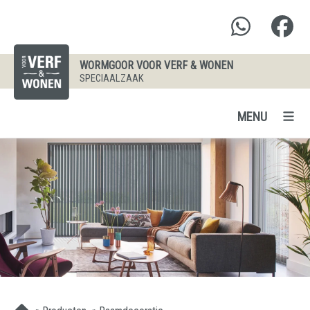
WORMGOOR VOOR VERF & WONEN
SPECIAALZAAK
MENU