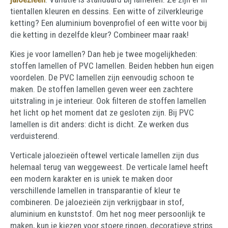
tientallen kleuren en dessins. Een witte of zilverkleurige
ketting? Een aluminium bovenprofiel of een witte voor bij
die ketting in dezelfde kleur? Combineer maar raak!
Kies je voor lamellen? Dan heb je twee mogelijkheden:
stoffen lamellen of PVC lamellen. Beiden hebben hun eigen
voordelen. De PVC lamellen zijn eenvoudig schoon te
maken. De stoffen lamellen geven weer een zachtere
uitstraling in je interieur. Ook filteren de stoffen lamellen
het licht op het moment dat ze gesloten zijn. Bij PVC
lamellen is dit anders: dicht is dicht. Ze werken dus
verduisterend.
Verticale jaloezieën oftewel verticale lamellen zijn dus
helemaal terug van weggeweest. De verticale lamel heeft
een modern karakter en is uniek te maken door
verschillende lamellen in transparantie of kleur te
combineren. De jaloezieën zijn verkrijgbaar in stof,
aluminium en kunststof. Om het nog meer persoonlijk te
maken, kun je kiezen voor stoere ringen, decoratieve strips