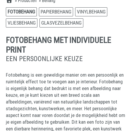
»
Producten
»
Behang
FOTOBEHANG
PAPIERBEHANG
VINYLBEHANG
VLIESBEHANG
GLASVEZELBEHANG
FOTOBEHANG MET INDIVIDUELE
PRINT
EEN PERSOONLIJKE KEUZE
Fotobehang is een geweldige manier om een persoonlijk en
ruimtelijk effect toe te voegen aan je interieur. Fotobehang
is eigenlijk behang dat bedrukt is met een afbeelding naar
keuze, en je kunt kiezen uit een breed scala aan
afbeeldingen, variërend van natuurlijke landschappen tot
stadsgezichten, kunstwerken, en meer. Het persoonlijke
aspect komt naar voren doordat je de mogelijkheid hebt om
je eigen afbeelding te gebruiken. Dit kan een foto zijn van
een dierbare herinnering, een favoriete plek, een kunstwerk